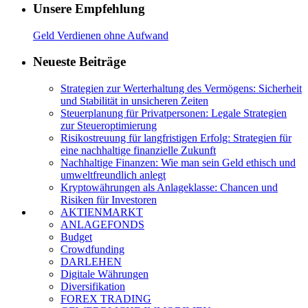
Unsere Empfehlung
Geld Verdienen ohne Aufwand
Neueste Beiträge
Strategien zur Werterhaltung des Vermögens: Sicherheit
und Stabilität in unsicheren Zeiten
Steuerplanung für Privatpersonen: Legale Strategien
zur Steueroptimierung
Risikostreuung für langfristigen Erfolg: Strategien für
eine nachhaltige finanzielle Zukunft
Nachhaltige Finanzen: Wie man sein Geld ethisch und
umweltfreundlich anlegt
Kryptowährungen als Anlageklasse: Chancen und
Risiken für Investoren
AKTIENMARKT
ANLAGEFONDS
Budget
Crowdfunding
DARLEHEN
Digitale Währungen
Diversifikation
FOREX TRADING