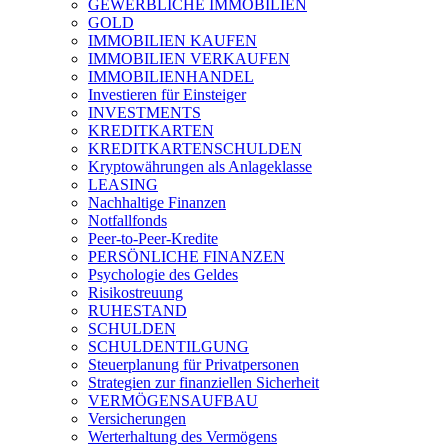
GEWERBLICHE IMMOBILIEN
GOLD
IMMOBILIEN KAUFEN
IMMOBILIEN VERKAUFEN
IMMOBILIENHANDEL
Investieren für Einsteiger
INVESTMENTS
KREDITKARTEN
KREDITKARTENSCHULDEN
Kryptowährungen als Anlageklasse
LEASING
Nachhaltige Finanzen
Notfallfonds
Peer-to-Peer-Kredite
PERSÖNLICHE FINANZEN
Psychologie des Geldes
Risikostreuung
RUHESTAND
SCHULDEN
SCHULDENTILGUNG
Steuerplanung für Privatpersonen
Strategien zur finanziellen Sicherheit
VERMÖGENSAUFBAU
Versicherungen
Werterhaltung des Vermögens