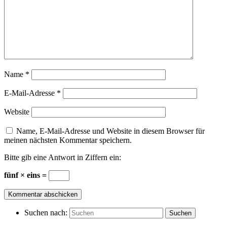
Name
*
E-Mail-Adresse
*
Website
Name, E-Mail-Adresse und Website in diesem Browser für
meinen nächsten Kommentar speichern.
Bitte gib eine Antwort in Ziffern ein:
fünf × eins =
Suchen nach:
Suchen