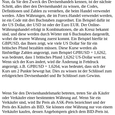
Nun, da Sie den Zweck des Devisenhandels kennen, ist der nächste
Schritt, alles über den Devisenhandel zu wissen, die Codes,
Definitionen und Zahlen zu verstehen, die beim Handel verwendet
werden. Allen Währungen, die im Forex-Handel verwendet werden,
ist ein Code mit drei Buchstaben zugeordnet. Ein Beispiel dafür ist
der US Dollar, der USD ist oder der Euro EUR. Der Online-
Währungshandel erfolgt in Kombinationen, die als Kreuz bekannt
sind, und diese werden durch Wörter mit 6 Buchstaben dargestellt,
wobei die teurere Währung zuerst kommt. Ein Beispiel hierfür ist
GBPUSD, das Ihnen zeigt, wie viele US Dollar Sie für ein
britisches Pfund bezahlen müssen. Diese Kurse werden als
fünfstellige Zahlen angezeigt, zum Beispiel GPBUSD = 1,6262,
was bedeutet, dass 1 britisches Pfund 1,6262 US-Dollar wert ist.
Wenn sich der Kurs ändert, wird die Änderung in Fettdruck
angezeigt, z.B. GPBUSD = 1,6264, was bedeutet, dass sich der
Kurs um 2 Punkte bewegt hat. Dies zu wissen ist der Schlüssel zum
erfolgreichen Devisenhandel und Ihr Schlüssel zum Gewinn.
Wenn Sie den Devisenhandelsmarkt betreten, treten Sie als Käufer
oder Verkäufer einer bestimmten Währung auf. Wenn Sie ein
Verkäufer sind, wird Ihr Preis als ASK-Preis bezeichnet und der
Preis des Käufers als BID. Sie können eine Währung nur von einem
Verkäufer kaufen, dessen Angebotspreis gleich dem BID-Preis ist.