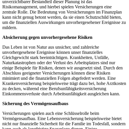
unverzichtbarer Bestandteil dieser Planung ist das
Risikomanagement, und hierbei spielen Versicherungen eine
zentrale Rolle. Die Bedeutung von Versicherungen im Finanzplan
kann nicht genug betont werden, da sie einen Schutzschild bieten,
um die finanziellen Auswirkungen unvorhergesehener Ereignisse zu
mildern.
Absicherung gegen unvorhergesehene Risiken
Das Leben ist von Natur aus unsicher, und zahlreiche
unvorhergesehene Ereignisse können unser finanzielles
Gleichgewicht stark beeinträchtigen. Krankheiten, Unfälle,
Naturkatastrophen oder der Verlust des Arbeitsplatzes sind nur
einige Beispiele für Risiken, denen wir ausgesetzt sind. Durch den
Abschluss geeigneter Versicherungen können diese Risiken
minimiert und die finanziellen Folgen abgefedert werden. Eine
Krankenversicherung beispielsweise trägt dazu bei, hohe Arztkosten
zu decken, während eine Berufsunfähigkeitsversicherung
Einkommensverluste durch Arbeitsunfähigkeit ausgleichen kann.
Sicherung des Vermögensaufbaus
Versicherungen spielen auch eine Schlüsselrolle beim
Vermögensaufbau. Eine Lebensversicherung beispielsweise bietet
nicht nur finanzielle Sicherheit für die Familie im Todesfall, sondern
kann auch als langfristige Sparanlage dienen. Einige