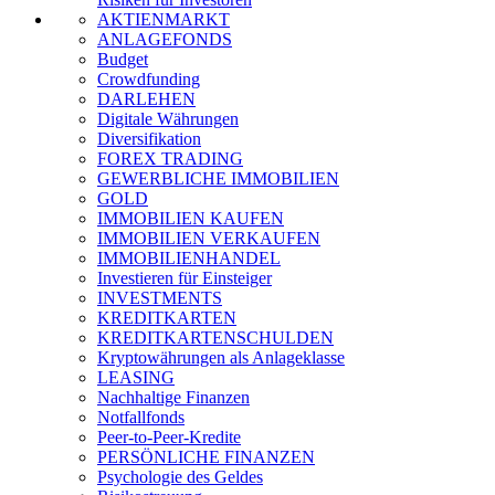
AKTIENMARKT
ANLAGEFONDS
Budget
Crowdfunding
DARLEHEN
Digitale Währungen
Diversifikation
FOREX TRADING
GEWERBLICHE IMMOBILIEN
GOLD
IMMOBILIEN KAUFEN
IMMOBILIEN VERKAUFEN
IMMOBILIENHANDEL
Investieren für Einsteiger
INVESTMENTS
KREDITKARTEN
KREDITKARTENSCHULDEN
Kryptowährungen als Anlageklasse
LEASING
Nachhaltige Finanzen
Notfallfonds
Peer-to-Peer-Kredite
PERSÖNLICHE FINANZEN
Psychologie des Geldes