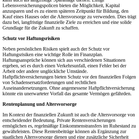
Lebensversicherungspolicen bieten die Möglichkeit, Kapital
anzusparen und es zu einem späteren Zeitpunkt für Bildung, den
Kauf eines Hauses oder die Altersvorsorge zu verwenden. Dies trägt
dazu bei, langfristige finanzielle Ziele zu erreichen und eine solide
Grundlage für die Zukunft zu schaffen.
Schutz vor Haftungsrisiken
Neben persönlichen Risiken spielt auch der Schutz vor
Haftungsrisiken eine wichtige Rolle im Finanzplan.
Haftungsansprüche können sich aus verschiedenen Situationen
ergeben, sei es durch einen Verkehrsunfall, einen Fehler bei der
Arbeit oder andere unglückliche Umstände.
Haftpflichtversicherungen bieten Schutz vor den finanziellen Folgen
von Schadensersatzforderungen und rechtlichen
Auseinandersetzungen. Ohne angemessene Haftpflichtversicherung
könnte ein unerwarteter Vorfall das gesamte Vermögen gefährden.
Rentenplanung und Altersvorsorge
Im Kontext der finanziellen Zukunft ist auch die Altersvorsorge von
entscheidender Bedeutung. Private Rentenversicherungen
ermöglichen es, regelmäßige Einkommenstransfers im Ruhestand zu
gewährleisten. Diese Rentenbeiträge können als Ergänzung zur
staatlichen Altersvorsorge dienen und eine zusätzliche Sicherheit