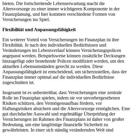
bieten. Die fortschreitende Lebenserwartung macht die
Altersvorsorge zu einer immer wichtigeren Komponente in der
Finanzplanung, und hier kommen verschiedene Formen von
Versicherungen ins Spiel.
Flexibilität und Anpassungsfähigkeit
Ein weiterer Vorteil von Versicherungen im Finanzplan ist ihre
Flexibilität. Je nach den individuellen Bedürfnissen und
Veränderungen im Lebensverlauf können Versicherungspolicen
angepasst werden. Beispielsweise können zusätzliche Deckungen
hinzugefügt oder bestehende Policen modifiziert werden, um den
aktuellen Lebensumständen gerecht zu werden. Diese
Anpassungsfähigkeit ist entscheidend, um sicherzustellen, dass der
Finanzplan immer optimal auf die individuellen Bedürfnisse
zugeschnitten ist.
Insgesamt ist es unbestreitbar, dass Versicherungen eine zentrale
Rolle im Finanzplan spielen, indem sie vor unvorhergesehenen
Risiken schützen, den Vermögensaufbau fördern, vor
Haftungsrisiken absichern und die Altersvorsorge ermöglichen. Eine
gut durchdachte Auswahl und regelmäßige Überprüfung der
Versicherungen im Rahmen des Finanzplans ist daher von großer
Bedeutung, um eine langfristige finanzielle Sicherheit zu
gewährleisten. In einer sich ständig verändernden Welt sind