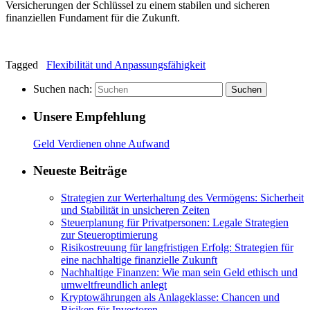
Versicherungen der Schlüssel zu einem stabilen und sicheren
finanziellen Fundament für die Zukunft.
Tagged
Flexibilität und Anpassungsfähigkeit
Suchen nach:
Suchen
Unsere Empfehlung
Geld Verdienen ohne Aufwand
Neueste Beiträge
Strategien zur Werterhaltung des Vermögens: Sicherheit
und Stabilität in unsicheren Zeiten
Steuerplanung für Privatpersonen: Legale Strategien
zur Steueroptimierung
Risikostreuung für langfristigen Erfolg: Strategien für
eine nachhaltige finanzielle Zukunft
Nachhaltige Finanzen: Wie man sein Geld ethisch und
umweltfreundlich anlegt
Kryptowährungen als Anlageklasse: Chancen und
Risiken für Investoren