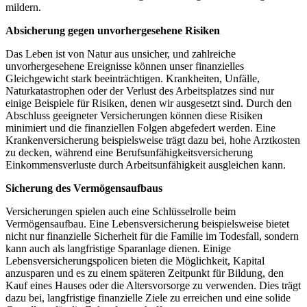
mildern.
Absicherung gegen unvorhergesehene Risiken
Das Leben ist von Natur aus unsicher, und zahlreiche
unvorhergesehene Ereignisse können unser finanzielles
Gleichgewicht stark beeinträchtigen. Krankheiten, Unfälle,
Naturkatastrophen oder der Verlust des Arbeitsplatzes sind nur
einige Beispiele für Risiken, denen wir ausgesetzt sind. Durch den
Abschluss geeigneter Versicherungen können diese Risiken
minimiert und die finanziellen Folgen abgefedert werden. Eine
Krankenversicherung beispielsweise trägt dazu bei, hohe Arztkosten
zu decken, während eine Berufsunfähigkeitsversicherung
Einkommensverluste durch Arbeitsunfähigkeit ausgleichen kann.
Sicherung des Vermögensaufbaus
Versicherungen spielen auch eine Schlüsselrolle beim
Vermögensaufbau. Eine Lebensversicherung beispielsweise bietet
nicht nur finanzielle Sicherheit für die Familie im Todesfall, sondern
kann auch als langfristige Sparanlage dienen. Einige
Lebensversicherungspolicen bieten die Möglichkeit, Kapital
anzusparen und es zu einem späteren Zeitpunkt für Bildung, den
Kauf eines Hauses oder die Altersvorsorge zu verwenden. Dies trägt
dazu bei, langfristige finanzielle Ziele zu erreichen und eine solide