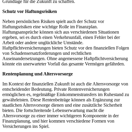
Grundlage für die Zukunft zu schaffen.
Schutz vor Haftungsrisiken
Neben persönlichen Risiken spielt auch der Schutz vor
Haftungsrisiken eine wichtige Rolle im Finanzplan.
Haftungsansprüche können sich aus verschiedenen Situationen
ergeben, sei es durch einen Verkehrsunfall, einen Fehler bei der
Arbeit oder andere unglückliche Umstände.
Haftpflichtversicherungen bieten Schutz vor den finanziellen Folgen
von Schadensersatzforderungen und rechtlichen
Auseinandersetzungen. Ohne angemessene Haftpflichtversicherung
könnte ein unerwarteter Vorfall das gesamte Vermögen gefährden.
Rentenplanung und Altersvorsorge
Im Kontext der finanziellen Zukunft ist auch die Altersvorsorge von
entscheidender Bedeutung. Private Rentenversicherungen
ermöglichen es, regelmäßige Einkommenstransfers im Ruhestand zu
gewährleisten. Diese Rentenbeiträge können als Ergänzung zur
staatlichen Altersvorsorge dienen und eine zusätzliche Sicherheit
bieten. Die fortschreitende Lebenserwartung macht die
Altersvorsorge zu einer immer wichtigeren Komponente in der
Finanzplanung, und hier kommen verschiedene Formen von
Versicherungen ins Spiel.