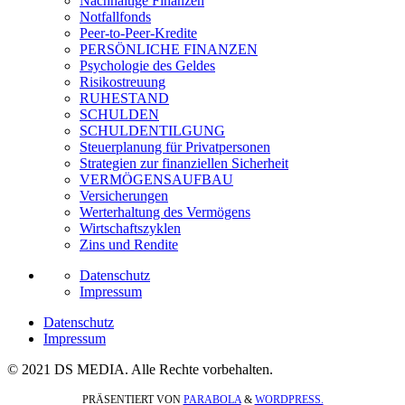
Nachhaltige Finanzen
Notfallfonds
Peer-to-Peer-Kredite
PERSÖNLICHE FINANZEN
Psychologie des Geldes
Risikostreuung
RUHESTAND
SCHULDEN
SCHULDENTILGUNG
Steuerplanung für Privatpersonen
Strategien zur finanziellen Sicherheit
VERMÖGENSAUFBAU
Versicherungen
Werterhaltung des Vermögens
Wirtschaftszyklen
Zins und Rendite
Datenschutz
Impressum
Datenschutz
Impressum
© 2021 DS MEDIA. Alle Rechte vorbehalten.
PRÄSENTIERT VON
PARABOLA
&
WORDPRESS.