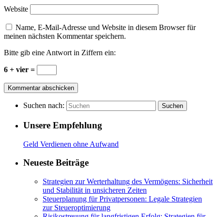
Website
Name, E-Mail-Adresse und Website in diesem Browser für
meinen nächsten Kommentar speichern.
Bitte gib eine Antwort in Ziffern ein:
6 + vier =
Suchen nach:
Suchen
Unsere Empfehlung
Geld Verdienen ohne Aufwand
Neueste Beiträge
Strategien zur Werterhaltung des Vermögens: Sicherheit
und Stabilität in unsicheren Zeiten
Steuerplanung für Privatpersonen: Legale Strategien
zur Steueroptimierung
Risikostreuung für langfristigen Erfolg: Strategien für