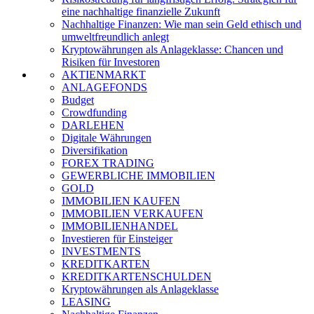
eine nachhaltige finanzielle Zukunft
Nachhaltige Finanzen: Wie man sein Geld ethisch und
umweltfreundlich anlegt
Kryptowährungen als Anlageklasse: Chancen und
Risiken für Investoren
AKTIENMARKT
ANLAGEFONDS
Budget
Crowdfunding
DARLEHEN
Digitale Währungen
Diversifikation
FOREX TRADING
GEWERBLICHE IMMOBILIEN
GOLD
IMMOBILIEN KAUFEN
IMMOBILIEN VERKAUFEN
IMMOBILIENHANDEL
Investieren für Einsteiger
INVESTMENTS
KREDITKARTEN
KREDITKARTENSCHULDEN
Kryptowährungen als Anlageklasse
LEASING