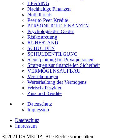
LEASING
Nachhaltige Finanzen
Notfallfonds
Peer-to-Peer-Kredite
PERSÖNLICHE FINANZEN
Psychologie des Geldes
Risikostreuung
RUHESTAND
SCHULDEN
SCHULDENTILGUNG
Steuerplanung für Privatpersonen
Strategien zur finanziellen Sicherheit
VERMÖGENSAUFBAU
Versicherungen
Werterhaltung des Vermögens
Wirtschaftszyklen
Zins und Rendite
Datenschutz
Impressum
Datenschutz
Impressum
© 2021 DS MEDIA. Alle Rechte vorbehalten.