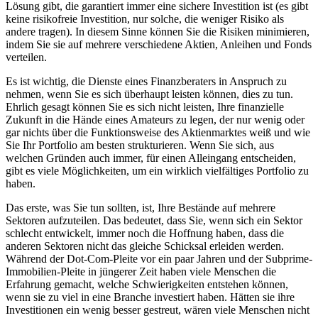
Lösung gibt, die garantiert immer eine sichere Investition ist (es gibt
keine risikofreie Investition, nur solche, die weniger Risiko als
andere tragen). In diesem Sinne können Sie die Risiken minimieren,
indem Sie sie auf mehrere verschiedene Aktien, Anleihen und Fonds
verteilen.
Es ist wichtig, die Dienste eines Finanzberaters in Anspruch zu
nehmen, wenn Sie es sich überhaupt leisten können, dies zu tun.
Ehrlich gesagt können Sie es sich nicht leisten, Ihre finanzielle
Zukunft in die Hände eines Amateurs zu legen, der nur wenig oder
gar nichts über die Funktionsweise des Aktienmarktes weiß und wie
Sie Ihr Portfolio am besten strukturieren. Wenn Sie sich, aus
welchen Gründen auch immer, für einen Alleingang entscheiden,
gibt es viele Möglichkeiten, um ein wirklich vielfältiges Portfolio zu
haben.
Das erste, was Sie tun sollten, ist, Ihre Bestände auf mehrere
Sektoren aufzuteilen. Das bedeutet, dass Sie, wenn sich ein Sektor
schlecht entwickelt, immer noch die Hoffnung haben, dass die
anderen Sektoren nicht das gleiche Schicksal erleiden werden.
Während der Dot-Com-Pleite vor ein paar Jahren und der Subprime-
Immobilien-Pleite in jüngerer Zeit haben viele Menschen die
Erfahrung gemacht, welche Schwierigkeiten entstehen können,
wenn sie zu viel in eine Branche investiert haben. Hätten sie ihre
Investitionen ein wenig besser gestreut, wären viele Menschen nicht