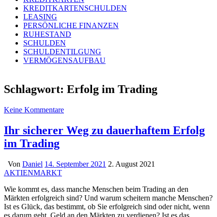
KREDITKARTENSCHULDEN
LEASING
PERSÖNLICHE FINANZEN
RUHESTAND
SCHULDEN
SCHULDENTILGUNG
VERMÖGENSAUFBAU
Schlagwort:
Erfolg im Trading
Keine Kommentare
Ihr sicherer Weg zu dauerhaftem Erfolg
im Trading
Von
Daniel
14. September 2021
2. August 2021
AKTIENMARKT
Wie kommt es, dass manche Menschen beim Trading an den
Märkten erfolgreich sind? Und warum scheitern manche Menschen?
Ist es Glück, das bestimmt, ob Sie erfolgreich sind oder nicht, wenn
es darum geht, Geld an den Märkten zu verdienen? Ist es das