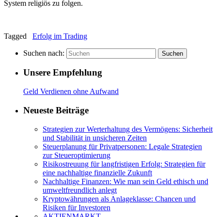
System religiös zu folgen.
Tagged
Erfolg im Trading
Suchen nach:
Suchen
Unsere Empfehlung
Geld Verdienen ohne Aufwand
Neueste Beiträge
Strategien zur Werterhaltung des Vermögens: Sicherheit
und Stabilität in unsicheren Zeiten
Steuerplanung für Privatpersonen: Legale Strategien
zur Steueroptimierung
Risikostreuung für langfristigen Erfolg: Strategien für
eine nachhaltige finanzielle Zukunft
Nachhaltige Finanzen: Wie man sein Geld ethisch und
umweltfreundlich anlegt
Kryptowährungen als Anlageklasse: Chancen und
Risiken für Investoren
AKTIENMARKT