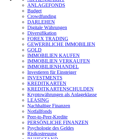
ANLAGEFONDS
Budget
Crowdfunding
DARLEHEN
Digitale Währungen
Diversifikation
FOREX TRADING
GEWERBLICHE IMMOBILIEN
GOLD
IMMOBILIEN KAUFEN
IMMOBILIEN VERKAUFEN
IMMOBILIENHANDEL
Investieren für Einsteiger
INVESTMENTS
KREDITKARTEN
KREDITKARTENSCHULDEN
Kryptowährungen als Anlageklasse
LEASING
Nachhaltige Finanzen
Notfallfonds
Peer-to-Peer-Kredite
PERSÖNLICHE FINANZEN
Psychologie des Geldes
Risikostreuung