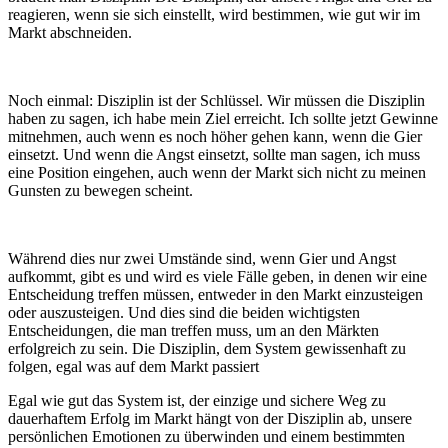
reagieren, wenn sie sich einstellt, wird bestimmen, wie gut wir im
Markt abschneiden.
Noch einmal: Disziplin ist der Schlüssel. Wir müssen die Disziplin
haben zu sagen, ich habe mein Ziel erreicht. Ich sollte jetzt Gewinne
mitnehmen, auch wenn es noch höher gehen kann, wenn die Gier
einsetzt. Und wenn die Angst einsetzt, sollte man sagen, ich muss
eine Position eingehen, auch wenn der Markt sich nicht zu meinen
Gunsten zu bewegen scheint.
Während dies nur zwei Umstände sind, wenn Gier und Angst
aufkommt, gibt es und wird es viele Fälle geben, in denen wir eine
Entscheidung treffen müssen, entweder in den Markt einzusteigen
oder auszusteigen. Und dies sind die beiden wichtigsten
Entscheidungen, die man treffen muss, um an den Märkten
erfolgreich zu sein. Die Disziplin, dem System gewissenhaft zu
folgen, egal was auf dem Markt passiert
Egal wie gut das System ist, der einzige und sichere Weg zu
dauerhaftem Erfolg im Markt hängt von der Disziplin ab, unsere
persönlichen Emotionen zu überwinden und einem bestimmten