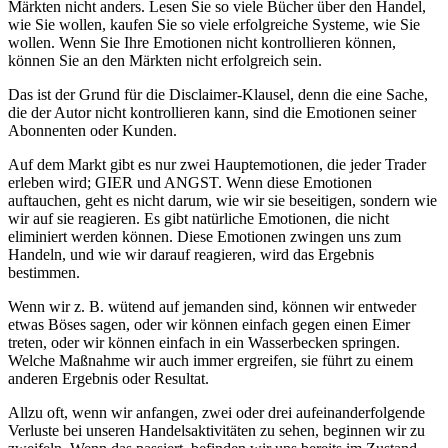
Märkten nicht anders. Lesen Sie so viele Bücher über den Handel,
wie Sie wollen, kaufen Sie so viele erfolgreiche Systeme, wie Sie
wollen. Wenn Sie Ihre Emotionen nicht kontrollieren können,
können Sie an den Märkten nicht erfolgreich sein.
Das ist der Grund für die Disclaimer-Klausel, denn die eine Sache,
die der Autor nicht kontrollieren kann, sind die Emotionen seiner
Abonnenten oder Kunden.
Auf dem Markt gibt es nur zwei Hauptemotionen, die jeder Trader
erleben wird; GIER und ANGST. Wenn diese Emotionen
auftauchen, geht es nicht darum, wie wir sie beseitigen, sondern wie
wir auf sie reagieren. Es gibt natürliche Emotionen, die nicht
eliminiert werden können. Diese Emotionen zwingen uns zum
Handeln, und wie wir darauf reagieren, wird das Ergebnis
bestimmen.
Wenn wir z. B. wütend auf jemanden sind, können wir entweder
etwas Böses sagen, oder wir können einfach gegen einen Eimer
treten, oder wir können einfach in ein Wasserbecken springen.
Welche Maßnahme wir auch immer ergreifen, sie führt zu einem
anderen Ergebnis oder Resultat.
Allzu oft, wenn wir anfangen, zwei oder drei aufeinanderfolgende
Verluste bei unseren Handelsaktivitäten zu sehen, beginnen wir zu