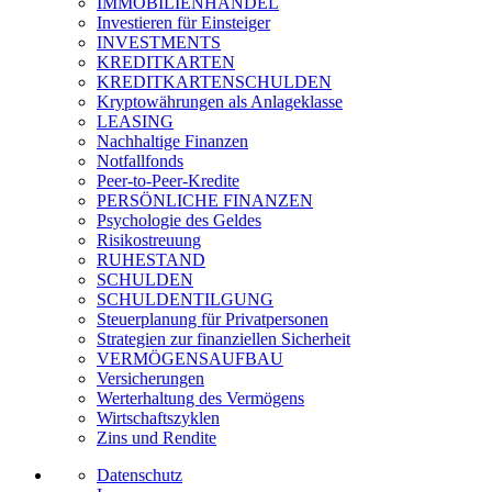
IMMOBILIENHANDEL
Investieren für Einsteiger
INVESTMENTS
KREDITKARTEN
KREDITKARTENSCHULDEN
Kryptowährungen als Anlageklasse
LEASING
Nachhaltige Finanzen
Notfallfonds
Peer-to-Peer-Kredite
PERSÖNLICHE FINANZEN
Psychologie des Geldes
Risikostreuung
RUHESTAND
SCHULDEN
SCHULDENTILGUNG
Steuerplanung für Privatpersonen
Strategien zur finanziellen Sicherheit
VERMÖGENSAUFBAU
Versicherungen
Werterhaltung des Vermögens
Wirtschaftszyklen
Zins und Rendite
Datenschutz