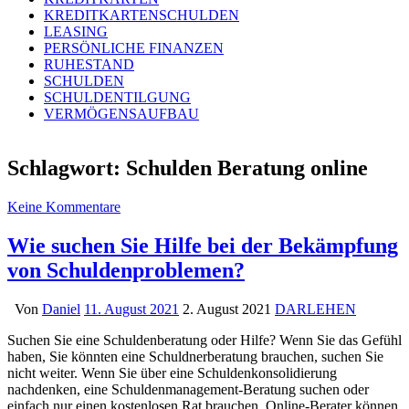
KREDITKARTENSCHULDEN
LEASING
PERSÖNLICHE FINANZEN
RUHESTAND
SCHULDEN
SCHULDENTILGUNG
VERMÖGENSAUFBAU
Schlagwort:
Schulden Beratung online
Keine Kommentare
Wie suchen Sie Hilfe bei der Bekämpfung
von Schuldenproblemen?
Von
Daniel
11. August 2021
2. August 2021
DARLEHEN
Suchen Sie eine Schuldenberatung oder Hilfe? Wenn Sie das Gefühl
haben, Sie könnten eine Schuldnerberatung brauchen, suchen Sie
nicht weiter. Wenn Sie über eine Schuldenkonsolidierung
nachdenken, eine Schuldenmanagement-Beratung suchen oder
einfach nur einen kostenlosen Rat brauchen. Online-Berater können