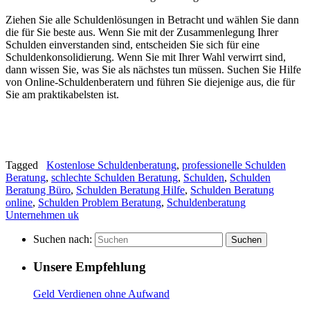
Ziehen Sie alle Schuldenlösungen in Betracht und wählen Sie dann
die für Sie beste aus. Wenn Sie mit der Zusammenlegung Ihrer
Schulden einverstanden sind, entscheiden Sie sich für eine
Schuldenkonsolidierung. Wenn Sie mit Ihrer Wahl verwirrt sind,
dann wissen Sie, was Sie als nächstes tun müssen. Suchen Sie Hilfe
von Online-Schuldenberatern und führen Sie diejenige aus, die für
Sie am praktikabelsten ist.
Tagged
Kostenlose Schuldenberatung
,
professionelle Schulden
Beratung
,
schlechte Schulden Beratung
,
Schulden
,
Schulden
Beratung Büro
,
Schulden Beratung Hilfe
,
Schulden Beratung
online
,
Schulden Problem Beratung
,
Schuldenberatung
Unternehmen uk
Suchen nach:
Suchen
Unsere Empfehlung
Geld Verdienen ohne Aufwand