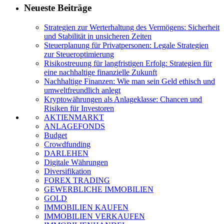
Neueste Beiträge
Strategien zur Werterhaltung des Vermögens: Sicherheit
und Stabilität in unsicheren Zeiten
Steuerplanung für Privatpersonen: Legale Strategien
zur Steueroptimierung
Risikostreuung für langfristigen Erfolg: Strategien für
eine nachhaltige finanzielle Zukunft
Nachhaltige Finanzen: Wie man sein Geld ethisch und
umweltfreundlich anlegt
Kryptowährungen als Anlageklasse: Chancen und
Risiken für Investoren
AKTIENMARKT
ANLAGEFONDS
Budget
Crowdfunding
DARLEHEN
Digitale Währungen
Diversifikation
FOREX TRADING
GEWERBLICHE IMMOBILIEN
GOLD
IMMOBILIEN KAUFEN
IMMOBILIEN VERKAUFEN