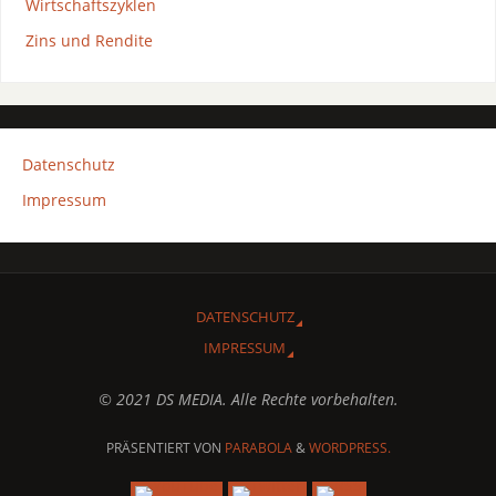
Wirtschaftszyklen
Zins und Rendite
Datenschutz
Impressum
DATENSCHUTZ
IMPRESSUM
© 2021 DS MEDIA. Alle Rechte vorbehalten.
PRÄSENTIERT VON
PARABOLA
&
WORDPRESS.