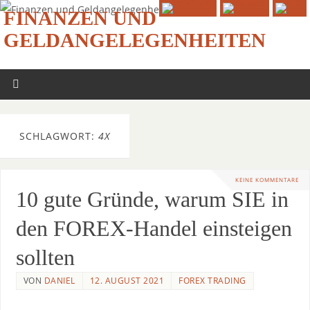
FINANZEN UND
GELDANGELEGENHEITEN
SCHLAGWORT:
4X
KEINE KOMMENTARE
10 gute Gründe, warum SIE in
den FOREX-Handel einsteigen
sollten
VON
DANIEL
12. AUGUST 2021
FOREX TRADING