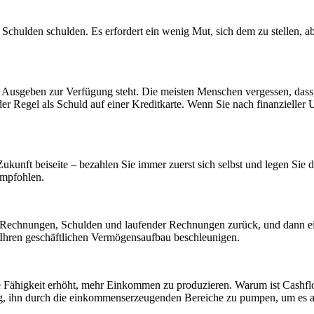
chulden schulden. Es erfordert ein wenig Mut, sich dem zu stellen, abe
 Ausgeben zur Verfügung steht. Die meisten Menschen vergessen, dass,
er Regel als Schuld auf einer Kreditkarte. Wenn Sie nach finanzieller 
nft beiseite – bezahlen Sie immer zuerst sich selbst und legen Sie das
empfohlen.
er Rechnungen, Schulden und laufender Rechnungen zurück, und dann ein
 Ihren geschäftlichen Vermögensaufbau beschleunigen.
Ihre Fähigkeit erhöht, mehr Einkommen zu produzieren. Warum ist Cash
g, ihn durch die einkommenserzeugenden Bereiche zu pumpen, um es am