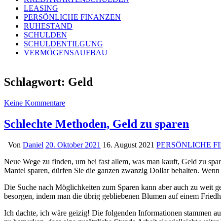
LEASING
PERSÖNLICHE FINANZEN
RUHESTAND
SCHULDEN
SCHULDENTILGUNG
VERMÖGENSAUFBAU
Schlagwort:
Geld
Keine Kommentare
Schlechte Methoden, Geld zu sparen
Von
Daniel
20. Oktober 2021
16. August 2021
PERSÖNLICHE F
Neue Wege zu finden, um bei fast allem, was man kauft, Geld zu spar
Mantel sparen, dürfen Sie die ganzen zwanzig Dollar behalten. Wenn 
Die Suche nach Möglichkeiten zum Sparen kann aber auch zu weit geh
besorgen, indem man die übrig gebliebenen Blumen auf einem Friedho
Ich dachte, ich wäre geizig! Die folgenden Informationen stammen 