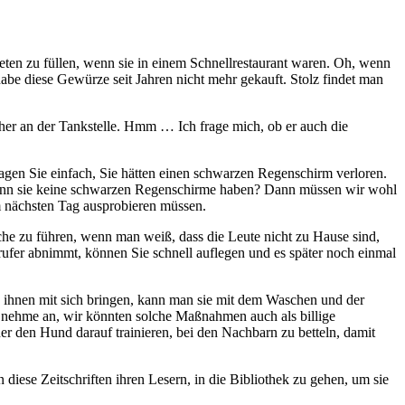
eten zu füllen, wenn sie in einem Schnellrestaurant waren. Oh, wenn
habe diese Gewürze seit Jahren nicht mehr gekauft. Stolz findet man
her an der Tankstelle. Hmm … Ich frage mich, ob er auch die
agen Sie einfach, Sie hätten einen schwarzen Regenschirm verloren.
 wenn sie keine schwarzen Regenschirme haben? Dann müssen wir wohl
am nächsten Tag ausprobieren müssen.
che zu führen, wenn man weiß, dass die Leute nicht zu Hause sind,
rufer abnimmt, können Sie schnell auflegen und es später noch einmal
n ihnen mit sich bringen, kann man sie mit dem Waschen und der
h nehme an, wir könnten solche Maßnahmen auch als billige
er den Hund darauf trainieren, bei den Nachbarn zu betteln, damit
diese Zeitschriften ihren Lesern, in die Bibliothek zu gehen, um sie