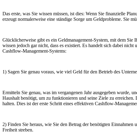
Das erste, was Sie wissen müssen, ist dies: Wenn Sie finanzielle Plan
erzeugt normalerweise eine ständige Sorge um Geldprobleme. Sie müsse
Glücklicherweise gibt es ein Geldmanagement-System, mit dem Sie I
wissen jedoch gar nicht, dass es existiert. Es handelt sich dabei nich
Cashflow-Management-Systems:
1) Sagen Sie genau voraus, wie viel Geld für den Betrieb des Untern
Ermitteln Sie genau, was im vergangenen Jahr ausgegeben wurde, und 
Haushalt benötigt, um zu funktionieren und seine Ziele zu erreichen
halten. Dies ist der erste Schritt eines effektiven Cashflow-Manageme
2) Finden Sie heraus, wie Sie den Betrag der benötigten Einnahmen
Freiheit streben.