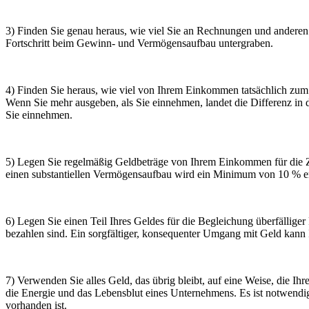
3) Finden Sie genau heraus, wie viel Sie an Rechnungen und anderen S
Fortschritt beim Gewinn- und Vermögensaufbau untergraben.
4) Finden Sie heraus, wie viel von Ihrem Einkommen tatsächlich zum
Wenn Sie mehr ausgeben, als Sie einnehmen, landet die Differenz in d
Sie einnehmen.
5) Legen Sie regelmäßig Geldbeträge von Ihrem Einkommen für die Zuku
einen substantiellen Vermögensaufbau wird ein Minimum von 10 % 
6) Legen Sie einen Teil Ihres Geldes für die Begleichung überfällig
bezahlen sind. Ein sorgfältiger, konsequenter Umgang mit Geld kann
7) Verwenden Sie alles Geld, das übrig bleibt, auf eine Weise, die 
die Energie und das Lebensblut eines Unternehmens. Es ist notwendi
vorhanden ist.