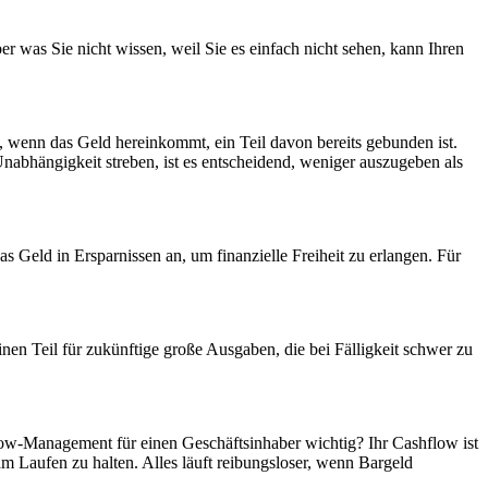
r was Sie nicht wissen, weil Sie es einfach nicht sehen, kann Ihren
 wenn das Geld hereinkommt, ein Teil davon bereits gebunden ist.
Unabhängigkeit streben, ist es entscheidend, weniger auszugeben als
 Geld in Ersparnissen an, um finanzielle Freiheit zu erlangen. Für
en Teil für zukünftige große Ausgaben, die bei Fälligkeit schwer zu
flow-Management für einen Geschäftsinhaber wichtig? Ihr Cashflow ist
 Laufen zu halten. Alles läuft reibungsloser, wenn Bargeld