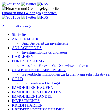
Finanzen und Geldangelegenheiten
Zum Inhalt springen
Startseite
AKTIENMARKT
Sind Sie bereit zu investieren?
ANLAGEFONDS
Investmentfonds-Grundlagen
DARLEHEN
FOREX TRADING
Alles über Forex – Was Sie wissen müssen
GEWERBLICHE IMMOBILIEN
Gewerbliche Immobilien zu kaufen kann sehr lukrativ se
GOLD
Gold kaufen – Die Logik
IMMOBILIEN KAUFEN
IMMOBILIEN VERKAUFEN
IMMOBILIENHANDEL
INVESTMENTS
KREDITKARTEN
KREDITKARTENSCHULDEN