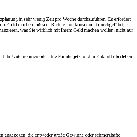
anzplanung in sehr wenig Zeit pro Woche durchzuführen. Es erfordert
n um Geld machen müssen. Richtig und konsequent durchgeführt, ist
inanzieren, was Sie wirklich mit Ihrem Geld machen wollen; nicht nur
ut Ihr Unternehmen oder Ihre Familie jetzt und in Zukunft überleben
onen angezogen, die entweder große Gewinne oder schmerzhafte