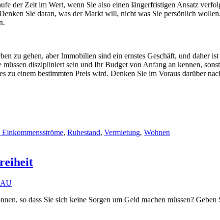
ufe der Zeit im Wert, wenn Sie also einen längerfristigen Ansatz verfo
enken Sie daran, was der Markt will, nicht was Sie persönlich wollen. S
n.
en zu gehen, aber Immobilien sind ein ernstes Geschäft, und daher ist
 müssen diszipliniert sein und Ihr Budget von Anfang an kennen, sonst 
 zu einem bestimmten Preis wird. Denken Sie im Voraus darüber nach, w
e Einkommensströme
,
Ruhestand
,
Vermietung
,
Wohnen
reiheit
BAU
n können, so dass Sie sich keine Sorgen um Geld machen müssen? Geben 