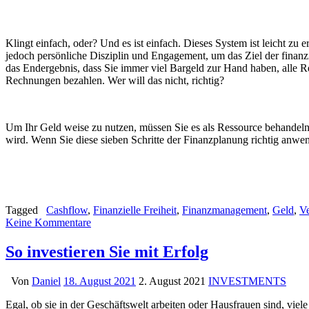
Klingt einfach, oder? Und es ist einfach. Dieses System ist leicht z
jedoch persönliche Disziplin und Engagement, um das Ziel der finanz
das Endergebnis, dass Sie immer viel Bargeld zur Hand haben, alle R
Rechnungen bezahlen. Wer will das nicht, richtig?
Um Ihr Geld weise zu nutzen, müssen Sie es als Ressource behandeln.
wird. Wenn Sie diese sieben Schritte der Finanzplanung richtig anwend
Tagged
Cashflow
,
Finanzielle Freiheit
,
Finanzmanagement
,
Geld
,
V
Keine Kommentare
So investieren Sie mit Erfolg
Von
Daniel
18. August 2021
2. August 2021
INVESTMENTS
Egal, ob sie in der Geschäftswelt arbeiten oder Hausfrauen sind, v