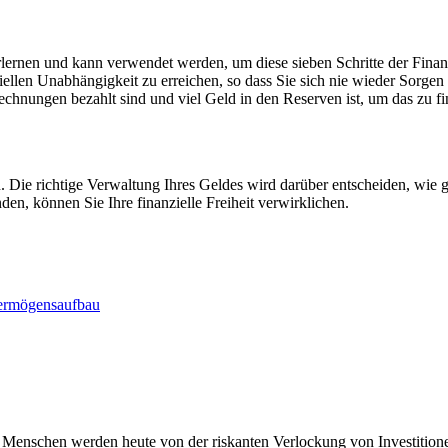
u erlernen und kann verwendet werden, um diese sieben Schritte der Fin
iellen Unabhängigkeit zu erreichen, so dass Sie sich nie wieder Sorge
echnungen bezahlt sind und viel Geld in den Reserven ist, um das zu f
 Die richtige Verwaltung Ihres Geldes wird darüber entscheiden, wie g
en, können Sie Ihre finanzielle Freiheit verwirklichen.
ermögensaufbau
iele Menschen werden heute von der riskanten Verlockung von Investiti