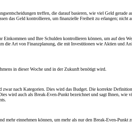
ungsentscheidungen treffen, die darauf basieren, wie viel Geld gerade 
n das Geld kontrollieren, um finanzielle Freiheit zu erlangen; nicht 
hr Einkommen und Ihre Schulden kontrollieren können, um auf den Weg
t um die Art von Finanzplanung, die mit Investitionen wie Aktien und Anl
ehmens in dieser Woche und in der Zukunft benötigt wird.
zwar nach Kategorien. Dies wird das Budget. Die korrekte Definition v
. Dies wird auch als Break-Even-Punkt bezeichnet und sagt Ihnen, wie
nts.
 und mehr einnehmen können, um mehr als nur den Break-Even-Punkt zu 