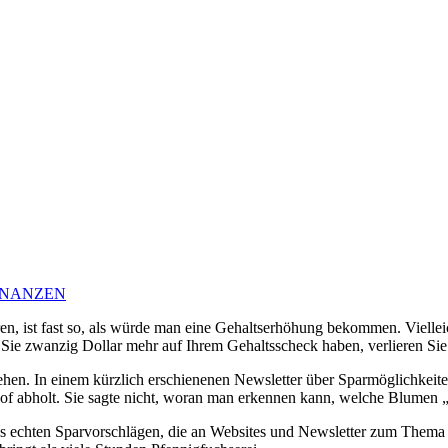
INANZEN
en, ist fast so, als würde man eine Gehaltserhöhung bekommen. Viellei
Sie zwanzig Dollar mehr auf Ihrem Gehaltsscheck haben, verlieren Sie
en. In einem kürzlich erschienenen Newsletter über Sparmöglichkeiten
f abholt. Sie sagte nicht, woran man erkennen kann, welche Blumen „
aus echten Sparvorschlägen, die an Websites und Newsletter zum Thema