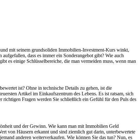
t und mit seinem grundsoliden Immobilien-Investment-Kurs winkt,
nen aufgefallen, dass es immer ein Sonderangebot gibt? Wie auch
 gibt es einige Schlüsselbereiche, die man vermeiden muss, wenn man
ewertet ist? Ohne in technische Details zu gehen, ist die
euersten Artikel im Einkaufszentrum des Lebens. Es ist ratsam, sich
r richtigen Fragen werden Sie schließlich ein Gefühl für den Puls des
e Schönheit und der Gewinn. Wie kann man mit Immobilien Geld
ert von Häusern erkannt und sind ziemlich gut darin, unterbewertete
 jemand anderen weiterverkaufen. Wie können Sie das tun? Nun, es