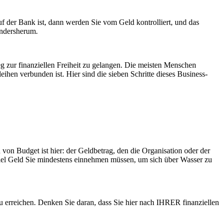
auf der Bank ist, dann werden Sie vom Geld kontrolliert, und das
andersherum.
 zur finanziellen Freiheit zu gelangen. Die meisten Menschen
eihen verbunden ist. Hier sind die sieben Schritte dieses Business-
on Budget ist hier: der Geldbetrag, den die Organisation oder der
 viel Geld Sie mindestens einnehmen müssen, um sich über Wasser zu
erreichen. Denken Sie daran, dass Sie hier nach IHRER finanziellen