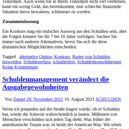
Teilzeitjob. Auch wenn Sie in Ihrem Teilzeitjob nicht viel verdienen,
kann ein wenig Geld, das hereinkommt, eine schlechte finanzielle
Situation davor bewahren, schlimmer zu werden.
Zusammenfassung
Ein Konkurs mag ein einfacher Ausweg aus den Schulden sein, aber
die Folgen können Sie für 7 bis 10 Jahre verfolgen. Suchen Sie
immer nach anderen Alternativen, bevor Sie sich für diese
dramatischen Möglichkeiten entscheiden.
Tagged
alternative Option
,
Konkurs
,
Raster von Schulden
loswerden
,
Schuldenerlass
,
schuldenfrei
,
Schuldenkonsolidierung
Keine Kommentare
Schuldenmanagement verändert die
Ausgabegewohnheiten
Von
Daniel
29. November 2021
19. August 2021
SCHULDEN
Wenn ich jemanden auf der Straße fragen würde, ob er Schulden
hat, würde die Antwort wahrscheinlich ja lauten. Millionen von
Menschen verschulden sich jeden Tag mehr. Was früher der
amerikanische Traum war, ist heute der American Way. Wir sehen