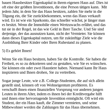
bauen Hausbesitzer Eigenkapital in ihrem eigenen Haus auf. Dies ist
oft eine der größten Investitionen, die eine Person tätigen kann. Mit
jedem Jahr, in dem Sie das Haus besitzen, zahlen Sie mehr in die
Tilgung ein, die Sie zurückbekommen, wenn das Haus verkauft
wird. Es ist wie ein Sparkonto, das schneller wächst, je länger man
es besitzt. Wenn die Immobilie einen Wertzuwachs erfährt, und das
tut sie in der Regel, ist das wie Geld in Ihrer Tasche. Und Sie sind
derjenige, der das ausnutzen kann, nicht der Vermieter. Sie können
dann dieses Eigenkapital nutzen, um für zukünftige Ziele wie die
Ausbildung Ihrer Kinder oder Ihren Ruhestand zu planen.
5) Es gehört Ihnen!
Wenn Sie ein Haus besitzen, haben Sie die Kontrolle. Sie haben die
Freiheit, es so zu dekorieren und zu gestalten, wie Sie es wünschen.
Sie können ein oder zwei Haustiere haben. Niemand kann Ihr Haus
inspizieren und Ihnen drohen, Sie zu vertreiben.
Sogar junge Leute, wie z.B. College-Studenten, die auf sich allein
gestellt sind, können oft von Wohneigentum profitieren. Es
verschafft ihnen einen finanziellen Vorsprung vor anderen jungen
Leuten in ihrem Alter, indem es ihnen bei der Kreditvergabe hilft
und ihnen eine hervorragende Investition ermöglicht. Oft wird ein
Student, der ein Haus kauft, die Zimmer vermieten, und seine
Mitbewohner werden die Zahlungen für das Haus übernehmen.