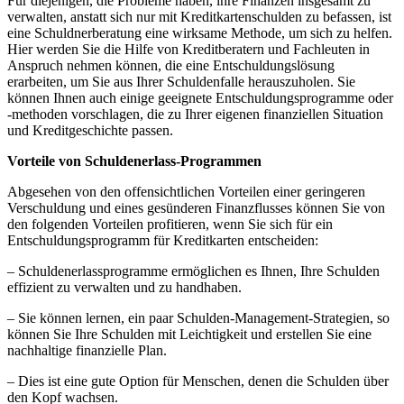
Für diejenigen, die Probleme haben, ihre Finanzen insgesamt zu
verwalten, anstatt sich nur mit Kreditkartenschulden zu befassen, ist
eine Schuldnerberatung eine wirksame Methode, um sich zu helfen.
Hier werden Sie die Hilfe von Kreditberatern und Fachleuten in
Anspruch nehmen können, die eine Entschuldungslösung
erarbeiten, um Sie aus Ihrer Schuldenfalle herauszuholen. Sie
können Ihnen auch einige geeignete Entschuldungsprogramme oder
-methoden vorschlagen, die zu Ihrer eigenen finanziellen Situation
und Kreditgeschichte passen.
Vorteile von Schuldenerlass-Programmen
Abgesehen von den offensichtlichen Vorteilen einer geringeren
Verschuldung und eines gesünderen Finanzflusses können Sie von
den folgenden Vorteilen profitieren, wenn Sie sich für ein
Entschuldungsprogramm für Kreditkarten entscheiden:
– Schuldenerlassprogramme ermöglichen es Ihnen, Ihre Schulden
effizient zu verwalten und zu handhaben.
– Sie können lernen, ein paar Schulden-Management-Strategien, so
können Sie Ihre Schulden mit Leichtigkeit und erstellen Sie eine
nachhaltige finanzielle Plan.
– Dies ist eine gute Option für Menschen, denen die Schulden über
den Kopf wachsen.