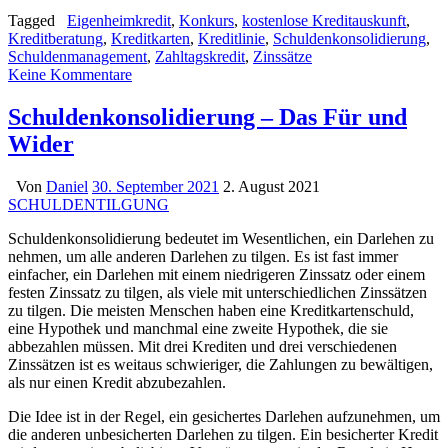
Tagged
Eigenheimkredit
,
Konkurs
,
kostenlose Kreditauskunft
,
Kreditberatung
,
Kreditkarten
,
Kreditlinie
,
Schuldenkonsolidierung
,
Schuldenmanagement
,
Zahltagskredit
,
Zinssätze
Keine Kommentare
Schuldenkonsolidierung – Das Für und
Wider
Von
Daniel
30. September 2021
2. August 2021
SCHULDENTILGUNG
Schuldenkonsolidierung bedeutet im Wesentlichen, ein Darlehen zu
nehmen, um alle anderen Darlehen zu tilgen. Es ist fast immer
einfacher, ein Darlehen mit einem niedrigeren Zinssatz oder einem
festen Zinssatz zu tilgen, als viele mit unterschiedlichen Zinssätzen
zu tilgen. Die meisten Menschen haben eine Kreditkartenschuld,
eine Hypothek und manchmal eine zweite Hypothek, die sie
abbezahlen müssen. Mit drei Krediten und drei verschiedenen
Zinssätzen ist es weitaus schwieriger, die Zahlungen zu bewältigen,
als nur einen Kredit abzubezahlen.
Die Idee ist in der Regel, ein gesichertes Darlehen aufzunehmen, um
die anderen unbesicherten Darlehen zu tilgen. Ein besicherter Kredit