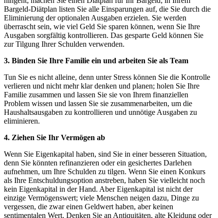
hingeht; machen Sie einen Diätplan für Ihr Bargeld; in Ihrem
Bargeld-Diätplan listen Sie alle Einsparungen auf, die Sie durch die
Eliminierung der optionalen Ausgaben erzielen. Sie werden
überrascht sein, wie viel Geld Sie sparen können, wenn Sie Ihre
Ausgaben sorgfältig kontrollieren. Das gesparte Geld können Sie
zur Tilgung Ihrer Schulden verwenden.
3.
Binden Sie Ihre Familie ein und arbeiten Sie als Team
Tun Sie es nicht alleine, denn unter Stress können Sie die Kontrolle
verlieren und nicht mehr klar denken und planen; holen Sie Ihre
Familie zusammen und lassen Sie sie von Ihrem finanziellen
Problem wissen und lassen Sie sie zusammenarbeiten, um die
Haushaltsausgaben zu kontrollieren und unnötige Ausgaben zu
eliminieren.
4.
Ziehen Sie Ihr Vermögen ab
Wenn Sie Eigenkapital haben, sind Sie in einer besseren Situation,
denn Sie könnten refinanzieren oder ein gesichertes Darlehen
aufnehmen, um Ihre Schulden zu tilgen. Wenn Sie einen Konkurs
als Ihre Entschuldungsoption anstreben, haben Sie vielleicht noch
kein Eigenkapital in der Hand. Aber Eigenkapital ist nicht der
einzige Vermögenswert; viele Menschen neigen dazu, Dinge zu
vergessen, die zwar einen Geldwert haben, aber keinen
sentimentalen Wert. Denken Sie an Antiquitäten, alte Kleidung oder