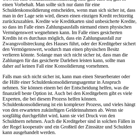
einen Vorbehalt. Man sollte sich nur dann für eine
Schuldenkonsolidierung entscheiden, wenn man sich sicher ist, dass
man in der Lage sein wird, diesen einen einzigen Kredit rechtzeitig
zurückzuzahlen. Kredite wie Kreditkarten sind unbesicherte Kredite,
so dass im Falle eines Zahlungsausfalls niemand einen physischen
Vermögenswert wegnehmen kann. Im Falle eines gesicherten
Kredits ist es durchaus möglich, dass ein Zahlungsausfall zur
Zwangsvollstreckung des Hauses führt, oder der Kreditgeber sichert
den Vermögenswert, wodurch man einen physischen Besitz
verlieren könnte. Solange man sich nicht sicher ist, dass man die
Zahlungen für das gesicherte Darlehen leisten kann, sollte man
daher auf keinen Fall eine Konsolidierung vornehmen.
Falls man sich nicht sicher ist, kann man einen Steuerberater oder
die Hilfe einer Schuldenkonsolidierungsagentur in Anspruch
nehmen. Sie können einem bei der Entscheidung helfen, was die
finanziell beste Option ist. Auch bei den Kreditgebern gibt es viele
Experten, die bei diesem Prozess helfen können.
Schuldenkonsolidierung ist ein komplexer Prozess, und vieles hängt
von den erwarteten zukünftigen Geldeinnahmen ab. Wenn sie
sorgfältig durchgeführt wird, kann sie viel Druck von den
Schuldnern nehmen. Auch die Kreditgeber sind in solchen Fällen in
der Regel kooperativ und ein Großteil der Zinssätze und Schulden
kann ausgehandelt werden.