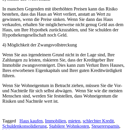
In manchen Gegenden mit überhöhten Preisen kann das Risiko
bestehen, dass das Haus an Wert verliert, anstatt an Wert zu
gewinnen, wenn die Preise sinken. Wenn Sie dann das Haus
verkaufen, erhalten Sie möglicherweise nicht genug Geld aus dem
Haus, um Ihre Hypothek zurückzuzahlen, und Sie schulden der
Hypothekengesellschaft noch Geld.
4) Möglichkeit der Zwangsvollstreckung
Wenn Sie aus irgendeinem Grund nicht in der Lage sind, Ihre
Zahlungen zu leisten, riskieren Sie, dass der Kreditgeber Ihre
Immobilie zwangsversteigert. Dies kann zum Verlust Ihres Hauses,
Ihres erworbenen Eigenkapitals und Ihrer guten Kreditwürdigkeit
führen.
Wenn Sie Wohneigentum in Betracht ziehen, müssen Sie die Vor-
und Nachteile für sich selbst abwägen. Wenn Sie wie die meisten
Menschen sind, werden Sie feststellen, dass Wohneigentum die
Risiken und Nachteile wert ist.
Tagged
Haus kaufen
,
Immobilien
,
mieten
,
schlechter Kredit
,
Schuldenkonsolidierung
,
Stabilere Wohnkosten
,
Steuerersparnis
,