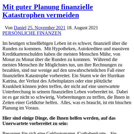
Mit guter Planung finanzielle
Katastrophen vermeiden
Von
Daniel
25. November 2021
18. August 2021
PERSÖNLICHE FINANZEN
Im heutigen schnelllebigen Leben ist es schwer, finanziell über die
Runden zu kommen. Mit Hypotheken, Autokrediten und massiven
Kreditkartenschulden haben die meisten Menschen Mühe, von
Monat zu Monat über die Runden zu kommen. Während die
meisten Menschen ihr Möglichstes tun, um ihre Rechnungen zu
bezahlen, sind nur wenige auf den unwahrscheinlichen Fall einer
finanziellen Katastrophe vorbereitet. Ein Sturm wie der Hurrikan
Katrina, der Verlust des Arbeitsplatzes oder eine plötzliche
Krankheit können jeden treffen, der nicht auf eine unerwartete
Unterbrechung in seinem finanziellen Leben vorbereitet ist. Dabei
ist es gar nicht so schwierig, Vorbereitungen zu treffen, die Ihnen in
Zeiten einer Geldkrise helfen. Alles, was es braucht, ist ein bisschen
Planung im Voraus.
Hier sind einige Dinge, die Ihnen helfen werden, auf das
Unerwartete vorbereitet zu sein:
Besorgen Sie sich eine Geldautomaten-/Guthabenkarte – Sie