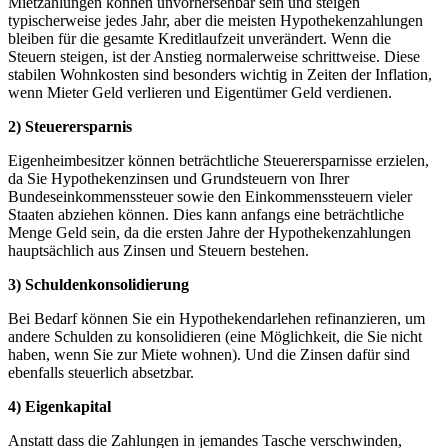
Mietzahlungen können unvorhersehbar sein und steigen
typischerweise jedes Jahr, aber die meisten Hypothekenzahlungen
bleiben für die gesamte Kreditlaufzeit unverändert. Wenn die
Steuern steigen, ist der Anstieg normalerweise schrittweise. Diese
stabilen Wohnkosten sind besonders wichtig in Zeiten der Inflation,
wenn Mieter Geld verlieren und Eigentümer Geld verdienen.
2) Steuerersparnis
Eigenheimbesitzer können beträchtliche Steuerersparnisse erzielen,
da Sie Hypothekenzinsen und Grundsteuern von Ihrer
Bundeseinkommenssteuer sowie den Einkommenssteuern vieler
Staaten abziehen können. Dies kann anfangs eine beträchtliche
Menge Geld sein, da die ersten Jahre der Hypothekenzahlungen
hauptsächlich aus Zinsen und Steuern bestehen.
3) Schuldenkonsolidierung
Bei Bedarf können Sie ein Hypothekendarlehen refinanzieren, um
andere Schulden zu konsolidieren (eine Möglichkeit, die Sie nicht
haben, wenn Sie zur Miete wohnen). Und die Zinsen dafür sind
ebenfalls steuerlich absetzbar.
4) Eigenkapital
Anstatt dass die Zahlungen in jemandes Tasche verschwinden,