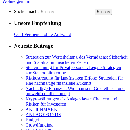
Wohneigentum
Suchen nach:
Suchen
Unsere Empfehlung
Geld Verdienen ohne Aufwand
Neueste Beiträge
Strategien zur Werterhaltung des Vermögens: Sicherheit
und Stabilität in unsicheren Zeiten
Steuerplanung für Privatpersonen: Legale Strategien
zur Steueroptimierung
Risikostreuung für langfristigen Erfolg: Strategien für
eine nachhaltige finanzielle Zukunft
Nachhaltige Finanzen: Wie man sein Geld ethisch und
umweltfreundlich anlegt
Kryptowährungen als Anlageklasse: Chancen und
Risiken für Investoren
AKTIENMARKT
ANLAGEFONDS
Budget
Crowdfunding