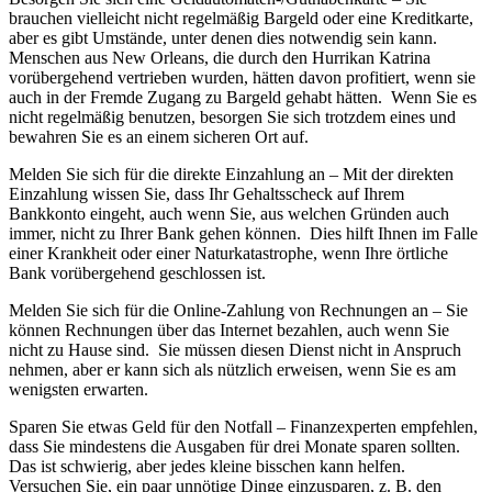
brauchen vielleicht nicht regelmäßig Bargeld oder eine Kreditkarte,
aber es gibt Umstände, unter denen dies notwendig sein kann.
Menschen aus New Orleans, die durch den Hurrikan Katrina
vorübergehend vertrieben wurden, hätten davon profitiert, wenn sie
auch in der Fremde Zugang zu Bargeld gehabt hätten. Wenn Sie es
nicht regelmäßig benutzen, besorgen Sie sich trotzdem eines und
bewahren Sie es an einem sicheren Ort auf.
Melden Sie sich für die direkte Einzahlung an – Mit der direkten
Einzahlung wissen Sie, dass Ihr Gehaltsscheck auf Ihrem
Bankkonto eingeht, auch wenn Sie, aus welchen Gründen auch
immer, nicht zu Ihrer Bank gehen können. Dies hilft Ihnen im Falle
einer Krankheit oder einer Naturkatastrophe, wenn Ihre örtliche
Bank vorübergehend geschlossen ist.
Melden Sie sich für die Online-Zahlung von Rechnungen an – Sie
können Rechnungen über das Internet bezahlen, auch wenn Sie
nicht zu Hause sind. Sie müssen diesen Dienst nicht in Anspruch
nehmen, aber er kann sich als nützlich erweisen, wenn Sie es am
wenigsten erwarten.
Sparen Sie etwas Geld für den Notfall – Finanzexperten empfehlen,
dass Sie mindestens die Ausgaben für drei Monate sparen sollten.
Das ist schwierig, aber jedes kleine bisschen kann helfen.
Versuchen Sie, ein paar unnötige Dinge einzusparen, z. B. den