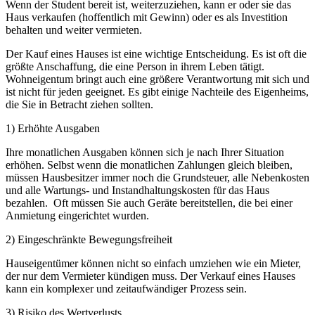
Wenn der Student bereit ist, weiterzuziehen, kann er oder sie das
Haus verkaufen (hoffentlich mit Gewinn) oder es als Investition
behalten und weiter vermieten.
Der Kauf eines Hauses ist eine wichtige Entscheidung. Es ist oft die
größte Anschaffung, die eine Person in ihrem Leben tätigt.
Wohneigentum bringt auch eine größere Verantwortung mit sich und
ist nicht für jeden geeignet. Es gibt einige Nachteile des Eigenheims,
die Sie in Betracht ziehen sollten.
1) Erhöhte Ausgaben
Ihre monatlichen Ausgaben können sich je nach Ihrer Situation
erhöhen. Selbst wenn die monatlichen Zahlungen gleich bleiben,
müssen Hausbesitzer immer noch die Grundsteuer, alle Nebenkosten
und alle Wartungs- und Instandhaltungskosten für das Haus
bezahlen. Oft müssen Sie auch Geräte bereitstellen, die bei einer
Anmietung eingerichtet wurden.
2) Eingeschränkte Bewegungsfreiheit
Hauseigentümer können nicht so einfach umziehen wie ein Mieter,
der nur dem Vermieter kündigen muss. Der Verkauf eines Hauses
kann ein komplexer und zeitaufwändiger Prozess sein.
3) Risiko des Wertverlusts