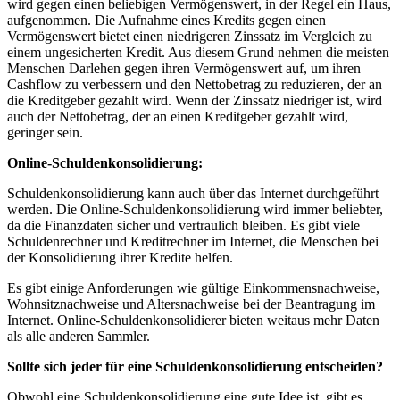
wird gegen einen beliebigen Vermögenswert, in der Regel ein Haus,
aufgenommen. Die Aufnahme eines Kredits gegen einen
Vermögenswert bietet einen niedrigeren Zinssatz im Vergleich zu
einem ungesicherten Kredit. Aus diesem Grund nehmen die meisten
Menschen Darlehen gegen ihren Vermögenswert auf, um ihren
Cashflow zu verbessern und den Nettobetrag zu reduzieren, der an
die Kreditgeber gezahlt wird. Wenn der Zinssatz niedriger ist, wird
auch der Nettobetrag, der an einen Kreditgeber gezahlt wird,
geringer sein.
Online-Schuldenkonsolidierung:
Schuldenkonsolidierung kann auch über das Internet durchgeführt
werden. Die Online-Schuldenkonsolidierung wird immer beliebter,
da die Finanzdaten sicher und vertraulich bleiben. Es gibt viele
Schuldenrechner und Kreditrechner im Internet, die Menschen bei
der Konsolidierung ihrer Kredite helfen.
Es gibt einige Anforderungen wie gültige Einkommensnachweise,
Wohnsitznachweise und Altersnachweise bei der Beantragung im
Internet. Online-Schuldenkonsolidierer bieten weitaus mehr Daten
als alle anderen Sammler.
Sollte sich jeder für eine Schuldenkonsolidierung entscheiden?
Obwohl eine Schuldenkonsolidierung eine gute Idee ist, gibt es