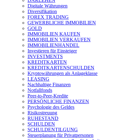
DARLEHEN
Digitale Währungen
Diversifikation
FOREX TRADING
GEWERBLICHE IMMOBILIEN
GOLD
IMMOBILIEN KAUFEN
IMMOBILIEN VERKAUFEN
IMMOBILIENHANDEL
Investieren für Einsteiger
INVESTMENTS
KREDITKARTEN
KREDITKARTENSCHULDEN
Kryptowährungen als Anlageklasse
LEASING
Nachhaltige Finanzen
Notfallfonds
Peer-to-Peer-Kredite
PERSÖNLICHE FINANZEN
Psychologie des Geldes
Risikostreuung
RUHESTAND
SCHULDEN
SCHULDENTILGUNG
Steuerplanung für Privatpersonen