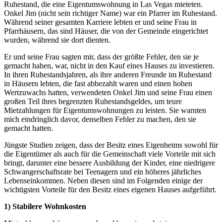
Ruhestand, die eine Eigentumswohnung in Las Vegas mieteten.
Onkel Jim (nicht sein richtiger Name) war ein Pfarrer im Ruhestand.
Während seiner gesamten Karriere lebten er und seine Frau in
Pfarrhäusern, das sind Häuser, die von der Gemeinde eingerichtet
wurden, während sie dort dienten.
Er und seine Frau sagten mir, dass der größte Fehler, den sie je
gemacht haben, war, nicht in den Kauf eines Hauses zu investieren.
In ihren Ruhestandsjahren, als ihre anderen Freunde im Ruhestand
in Häusern lebten, die fast abbezahlt waren und einen hohen
Wertzuwachs hatten, verwendeten Onkel Jim und seine Frau einen
großen Teil ihres begrenzten Ruhestandsgeldes, um teure
Mietzahlungen für Eigentumswohnungen zu leisten. Sie warnten
mich eindringlich davor, denselben Fehler zu machen, den sie
gemacht hatten.
Jüngste Studien zeigen, dass der Besitz eines Eigenheims sowohl für
die Eigentümer als auch für die Gemeinschaft viele Vorteile mit sich
bringt, darunter eine bessere Ausbildung der Kinder, eine niedrigere
Schwangerschaftsrate bei Teenagern und ein höheres jährliches
Lebenseinkommen. Neben diesen sind im Folgenden einige der
wichtigsten Vorteile für den Besitz eines eigenen Hauses aufgeführt.
1) Stabilere Wohnkosten