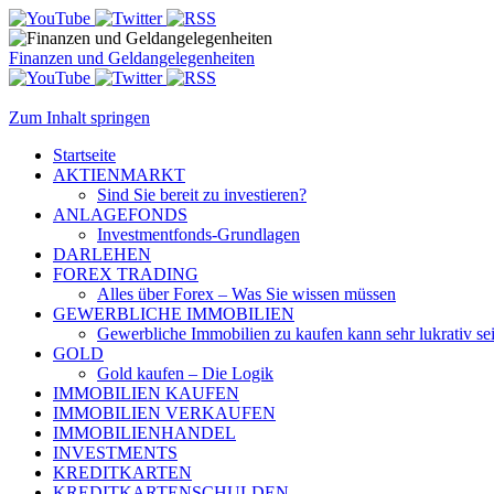
Finanzen und Geldangelegenheiten
Zum Inhalt springen
Startseite
AKTIENMARKT
Sind Sie bereit zu investieren?
ANLAGEFONDS
Investmentfonds-Grundlagen
DARLEHEN
FOREX TRADING
Alles über Forex – Was Sie wissen müssen
GEWERBLICHE IMMOBILIEN
Gewerbliche Immobilien zu kaufen kann sehr lukrativ se
GOLD
Gold kaufen – Die Logik
IMMOBILIEN KAUFEN
IMMOBILIEN VERKAUFEN
IMMOBILIENHANDEL
INVESTMENTS
KREDITKARTEN
KREDITKARTENSCHULDEN