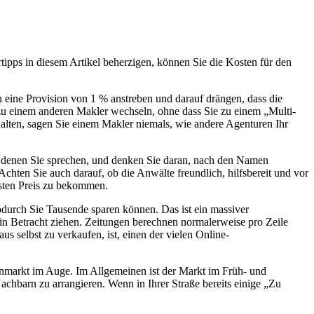
tipps in diesem Artikel beherzigen, können Sie die Kosten für den
n eine Provision von 1 % anstreben und darauf drängen, dass die
e zu einem anderen Makler wechseln, ohne dass Sie zu einem „Multi-
alten, sagen Sie einem Makler niemals, wie andere Agenturen Ihr
it denen Sie sprechen, und denken Sie daran, nach den Namen
hten Sie auch darauf, ob die Anwälte freundlich, hilfsbereit und vor
esten Preis zu bekommen.
durch Sie Tausende sparen können. Das ist ein massiver
 in Betracht ziehen. Zeitungen berechnen normalerweise pro Zeile
s selbst zu verkaufen, ist, einen der vielen Online-
ienmarkt im Auge. Im Allgemeinen ist der Markt im Früh- und
achbarn zu arrangieren. Wenn in Ihrer Straße bereits einige „Zu