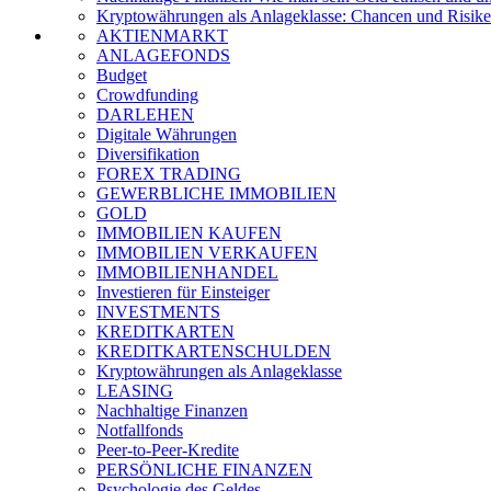
Kryptowährungen als Anlageklasse: Chancen und Risiken
AKTIENMARKT
ANLAGEFONDS
Budget
Crowdfunding
DARLEHEN
Digitale Währungen
Diversifikation
FOREX TRADING
GEWERBLICHE IMMOBILIEN
GOLD
IMMOBILIEN KAUFEN
IMMOBILIEN VERKAUFEN
IMMOBILIENHANDEL
Investieren für Einsteiger
INVESTMENTS
KREDITKARTEN
KREDITKARTENSCHULDEN
Kryptowährungen als Anlageklasse
LEASING
Nachhaltige Finanzen
Notfallfonds
Peer-to-Peer-Kredite
PERSÖNLICHE FINANZEN
Psychologie des Geldes