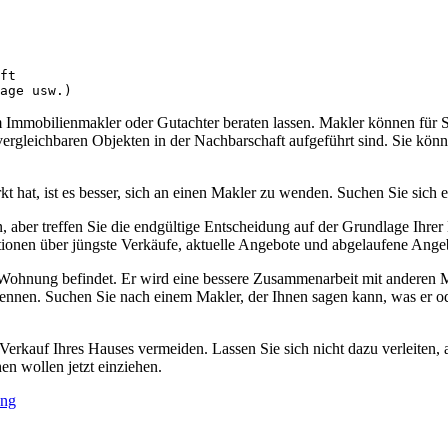
ft

age usw.)
m Immobilienmakler oder Gutachter beraten lassen. Makler können für S
s vergleichbaren Objekten in der Nachbarschaft aufgeführt sind. Sie kön
hat, ist es besser, sich an einen Makler zu wenden. Suchen Sie sich e
aber treffen Sie die endgültige Entscheidung auf der Grundlage Ihrer
ionen über jüngste Verkäufe, aktuelle Angebote und abgelaufene Angeb
 Wohnung befindet. Er wird eine bessere Zusammenarbeit mit anderen Ma
nennen. Suchen Sie nach einem Makler, der Ihnen sagen kann, was er od
auf Ihres Hauses vermeiden. Lassen Sie sich nicht dazu verleiten, all
en wollen jetzt einziehen.
ng