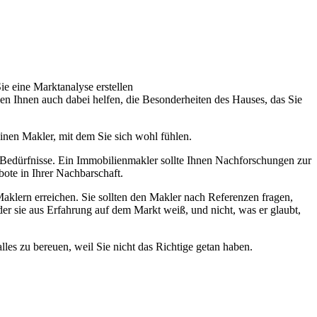
ie eine Marktanalyse erstellen
nen Ihnen auch dabei helfen, die Besonderheiten des Hauses, das Sie
inen Makler, mit dem Sie sich wohl fühlen.
 Bedürfnisse. Ein Immobilienmakler sollte Ihnen Nachforschungen zur
ote in Ihrer Nachbarschaft.
klern erreichen. Sie sollten den Makler nach Referenzen fragen,
er sie aus Erfahrung auf dem Markt weiß, und nicht, was er glaubt,
es zu bereuen, weil Sie nicht das Richtige getan haben.