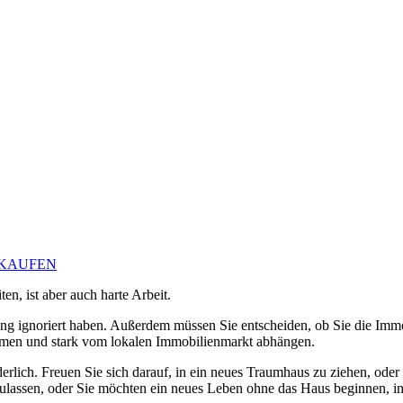
RKAUFEN
en, ist aber auch harte Arbeit.
lang ignoriert haben. Außerdem müssen Sie entscheiden, ob Sie die Immo
ehmen und stark vom lokalen Immobilienmarkt abhängen.
derlich. Freuen Sie sich darauf, in ein neues Traumhaus zu ziehen, od
zulassen, oder Sie möchten ein neues Leben ohne das Haus beginnen, in