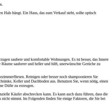
n.
en Hals hängt. Ein Haus, das zum Verkauf steht, sollte optisch
orzugen saubere und komfortable Wohnungen. Es ist besser, das Innere
e Räume sauberer und heller und hilft, unerwünschte Gerüche zu
dezimmerfliesen. Reinigen oder besser noch shampoonieren Sie
chränke, Keller und Dachboden aus. Benutzen Sie, wenn nötig, einen
hme Düfte zu erzeugen.
otenzielle Käufer abschrecken kann. Es kann auch dazu führen, dass die
nicht stimmt. Im Folgenden finden Sie einige Faktoren, die Sie bei