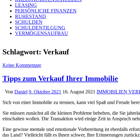
LEASING
PERSÖNLICHE FINANZEN
RUHESTAND
SCHULDEN
SCHULDENTILGUNG
VERMÖGENSAUFBAU
Schlagwort:
Verkauf
Keine Kommentare
Tipps zum Verkauf Ihrer Immobilie
Von
Daniel
9. Oktober 2021
16. August 2021
IMMOBILIEN VE
Sich von einer Immobilie zu trennen, kann viel Spaß und Freude bereit
Sie müssen zunächst all die kleinen Probleme beheben, die Sie jahre
einschalten wollen. Die Transaktion wird einige Zeit in Anspruch n
Eine gewisse mentale und emotionale Vorbereitung ist ebenfalls erfor
das Land? Vielleicht fällt es Ihnen schwer, Ihre Erinnerungen zurück